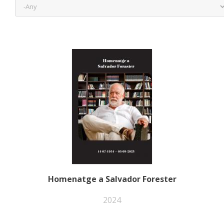
Any
Homenatge a Salvador Forester
2024