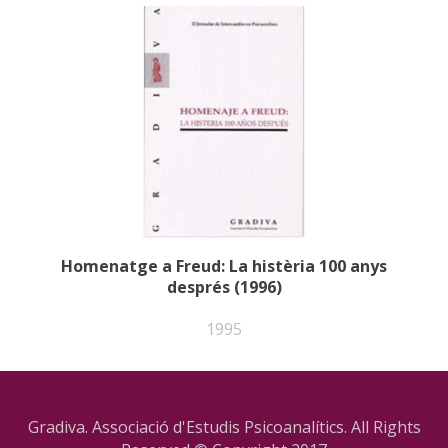
Homenatge a Freud: La histèria 100 anys
després (1996)
1995
Gradiva. Associació d'Estudis Psicoanalítics. All Rights