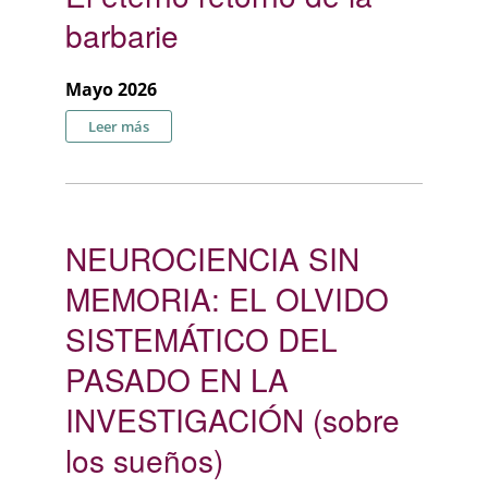
barbarie
Mayo 2026
sobre El eterno retorno de la barbarie
Leer más
NEUROCIENCIA SIN
MEMORIA: EL OLVIDO
SISTEMÁTICO DEL
PASADO EN LA
INVESTIGACIÓN (sobre
los sueños)