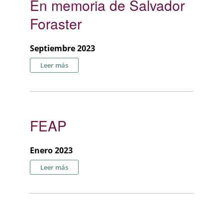
En memoria de Salvador
Foraster
Septiembre 2023
sobre En memoria de Salvador Foraster
Leer más
FEAP
Enero 2023
sobre FEAP
Leer más