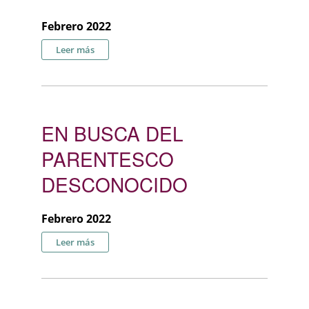
Febrero 2022
sobre CUENTOS SOBRE MADRES E HIJAS: EN-
Leer más
CUENT(R)OS Y DESENCUENTROS
EN BUSCA DEL
PARENTESCO
DESCONOCIDO
Febrero 2022
sobre EN BUSCA DEL PARENTESCO DESCONOCIDO
Leer más