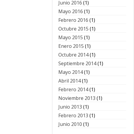
Junio 2016
(1)
Mayo 2016
(1)
Febrero 2016
(1)
Octubre 2015
(1)
Mayo 2015
(1)
Enero 2015
(1)
Octubre 2014
(1)
Septiembre 2014
(1)
Mayo 2014
(1)
Abril 2014
(1)
Febrero 2014
(1)
Noviembre 2013
(1)
Junio 2013
(1)
Febrero 2013
(1)
Junio 2010
(1)