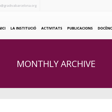
ia@gradivabarcelona.org
NICI
LA INSTITUCIÓ
ACTIVITATS
PUBLICACIONS
DOCÈNC
MONTHLY ARCHIVE