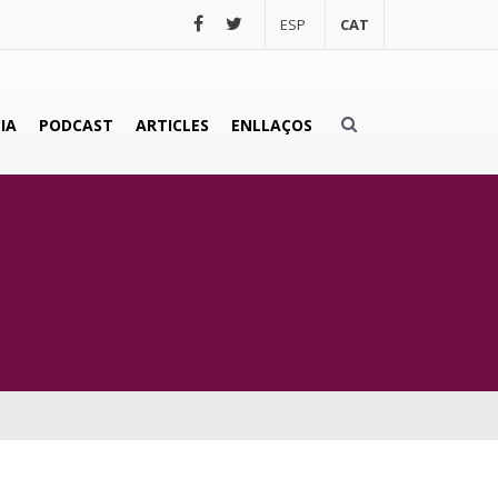
ESP
CAT
IA
PODCAST
ARTICLES
ENLLAÇOS