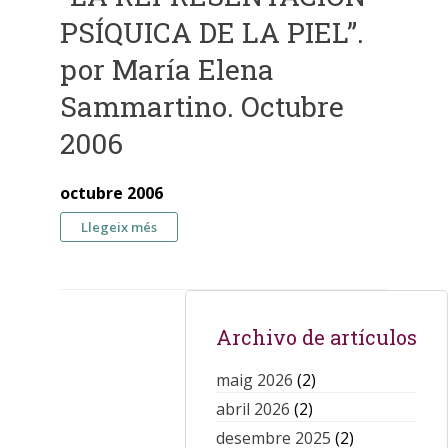
PSÍQUICA DE LA PIEL”.
por María Elena
Sammartino. Octubre
2006
octubre 2006
sobre “LA REPRESENTACIÓN PSÍQUICA DE LA
Llegeix més
PIEL”. por María Elena Sammartino. Octubre
2006
Archivo de artículos
maig 2026
(2)
abril 2026
(2)
desembre 2025
(2)